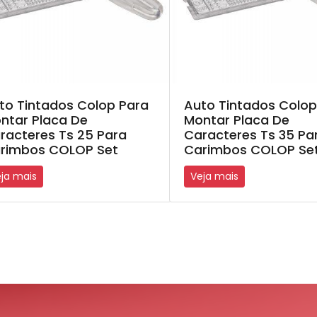
to Tintados Colop Para
Auto Tintados Colop
ntar Placa De
Montar Placa De
racteres Ts 25 Para
Caracteres Ts 35 Pa
rimbos COLOP Set
Carimbos COLOP Se
ja mais
Veja mais