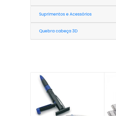
Suprimentos e Acessórios
Quebra cabeça 3D