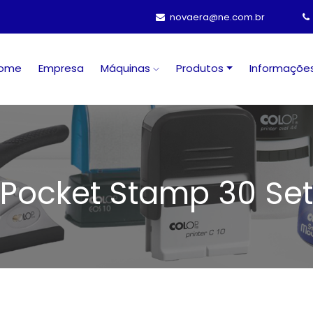
novaera@ne.com.br
ome
Empresa
Máquinas
Produtos
Informaçõe
Pocket Stamp 30 Set