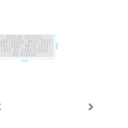
Previous
Next