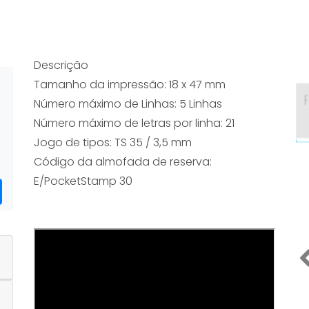
Descrição
Tamanho da impressão: 18 x 47 mm
Número máximo de Linhas: 5 Linhas
Número máximo de letras por linha: 21
Jogo de tipos: TS 35 / 3,5 mm
Código da almofada de reserva:
E/PocketStamp 30