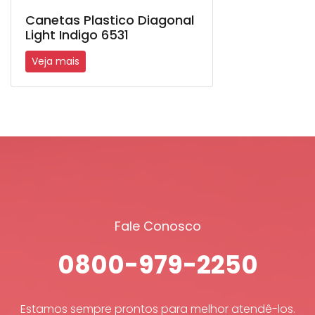
Canetas Plastico Diagonal
Light Indigo 6531
Veja mais
Fale Conosco
0800-979-2250
Estamos sempre prontos para melhor atendê-los.