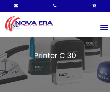
Printer C 30