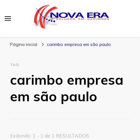
Nova Era Carimbos
Nova Era – Blog
Página inicial
carimbo empresa em são paulo
TAG
carimbo empresa
em são paulo
Exibindo: 1 - 1 de 1 RESULTADOS