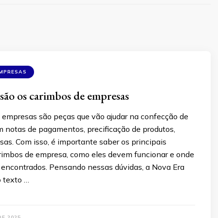
EMPRESAS
 são os carimbos de empresas
 empresas são peças que vão ajudar na confecção de
 notas de pagamentos, precificação de produtos,
isas. Com isso, é importante saber os principais
imbos de empresa, como eles devem funcionar e onde
 encontrados. Pensando nessas dúvidas, a Nova Era
 texto …
DE 2025