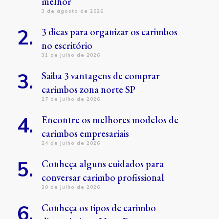
melhor
3 de agosto de 2026
3 dicas para organizar os carimbos
no escritório
31 de julho de 2026
Saiba 3 vantagens de comprar
carimbos zona norte SP
27 de julho de 2026
Encontre os melhores modelos de
carimbos empresariais
24 de julho de 2026
Conheça alguns cuidados para
conversar carimbo profissional
20 de julho de 2026
Conheça os tipos de carimbo