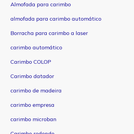
Almofada para carimbo
almofada para carimbo automático
Borracha para carimbo a laser
carimbo automático
Carimbo COLOP
Carimbo datador
carimbo de madeira
carimbo empresa
carimbo microban
Carimbo redondo