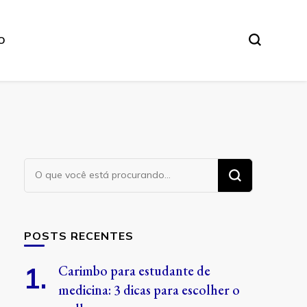
O
Procurando
algo?
POSTS RECENTES
Carimbo para estudante de
medicina: 3 dicas para escolher o