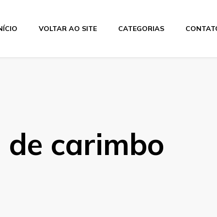
NÍCIO
VOLTAR AO SITE
CATEGORIAS
CONTAT
os
a de carimbo