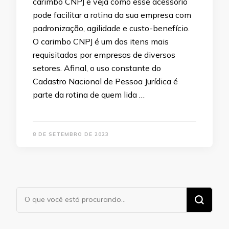
carimbo CNPJ e veja como esse acessório
pode facilitar a rotina da sua empresa com
padronização, agilidade e custo-benefício.
O carimbo CNPJ é um dos itens mais
requisitados por empresas de diversos
setores. Afinal, o uso constante do
Cadastro Nacional de Pessoa Jurídica é
parte da rotina de quem lida …
8 DE SETEMBRO DE 2023
Procurando
algo?