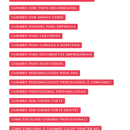
CARIMBO COM TINTA RECARREGÁVEL
CARIMBO COM VÁRIAS CORES
CARIMBO DURÁVEL PARA EMPRESAS
CARIMBO PARA CARTÓRIOS
CARIMBO PARA CLÍNICAS E HOSPITAIS
CARIMBO PARA DOCUMENTOS EMPRESARIAIS
CARIMBO PARA ESCRITÓRIOS
CARIMBO PERSONALIZADO NOVA ERA
CARIMBO PERSONALIZADO PROFISSIONAL É CONFIÁVEL?
CARIMBO PROFISSIONAL PERSONALIZADO
CARIMBO SEM CHEIRO FORTE
CARIMBO SEM CHEIRO FORTE EXISTE?
COMO ESCOLHER CARIMBO PROFISSIONAL?
COMO FUNCIONA O CARIMBO COLOP PRINTER 60?