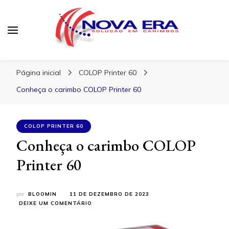
Nova Era Carimbos
Nova Era – Blog
Página inicial
COLOP Printer 60
Conheça o carimbo COLOP Printer 60
COLOP PRINTER 60
Conheça o carimbo COLOP
Printer 60
por
BLOOMIN
11 DE DEZEMBRO DE 2023
EM
DEIXE UM COMENTÁRIO
CONHEÇA
O