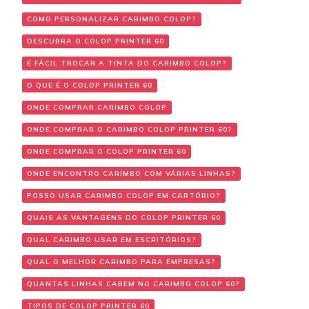
COMO PERSONALIZAR CARIMBO COLOP?
DESCUBRA O COLOP PRINTER 60
É FÁCIL TROCAR A TINTA DO CARIMBO COLOP?
O QUE É O COLOP PRINTER 60
ONDE COMPRAR CARIMBO COLOP
ONDE COMPRAR O CARIMBO COLOP PRINTER 60?
ONDE COMPRAR O COLOP PRINTER 60
ONDE ENCONTRO CARIMBO COM VÁRIAS LINHAS?
POSSO USAR CARIMBO COLOP EM CARTÓRIO?
QUAIS AS VANTAGENS DO COLOP PRINTER 60
QUAL CARIMBO USAR EM ESCRITÓRIOS?
QUAL O MELHOR CARIMBO PARA EMPRESAS?
QUANTAS LINHAS CABEM NO CARIMBO COLOP 60?
TIPOS DE COLOP PRINTER 60