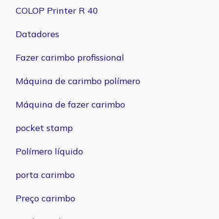
COLOP Printer R 40
Datadores
Fazer carimbo profissional
Máquina de carimbo polímero
Máquina de fazer carimbo
pocket stamp
Polímero líquido
porta carimbo
Preço carimbo