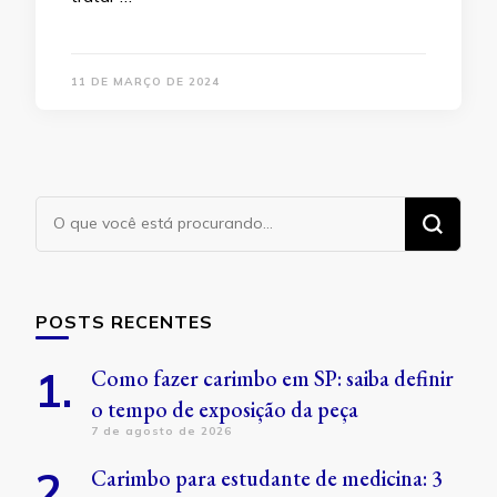
11 DE MARÇO DE 2024
Procurando
algo?
POSTS RECENTES
Como fazer carimbo em SP: saiba definir
o tempo de exposição da peça
7 de agosto de 2026
Carimbo para estudante de medicina: 3