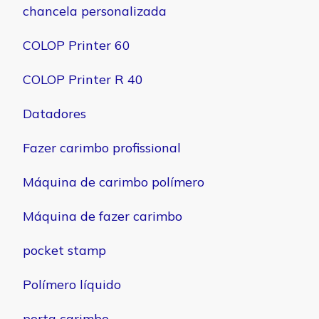
chancela personalizada
COLOP Printer 60
COLOP Printer R 40
Datadores
Fazer carimbo profissional
Máquina de carimbo polímero
Máquina de fazer carimbo
pocket stamp
Polímero líquido
porta carimbo