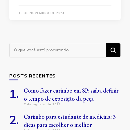
19 DE NOVEMBRO DE 2024
Procurando
algo?
POSTS RECENTES
Como fazer carimbo em SP: saiba definir
o tempo de exposição da peça
7 de agosto de 2026
Carimbo para estudante de medicina: 3
dicas para escolher o melhor