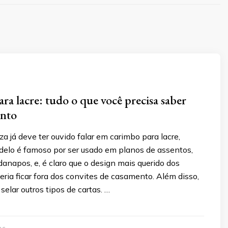
ra lacre: tudo o que você precisa saber
unto
a já deve ter ouvido falar em carimbo para lacre,
delo é famoso por ser usado em planos de assentos,
danapos, e, é claro que o design mais querido dos
ria ficar fora dos convites de casamento. Além disso,
 selar outros tipos de cartas. …