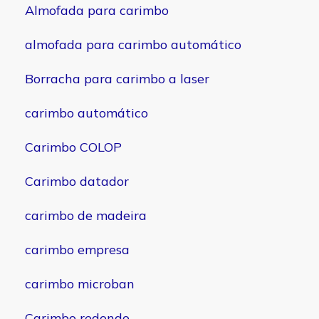
Almofada para carimbo
almofada para carimbo automático
Borracha para carimbo a laser
carimbo automático
Carimbo COLOP
Carimbo datador
carimbo de madeira
carimbo empresa
carimbo microban
Carimbo redondo