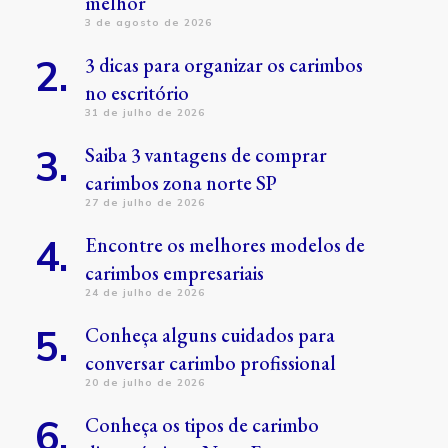
melhor
3 de agosto de 2026
3 dicas para organizar os carimbos
no escritório
31 de julho de 2026
Saiba 3 vantagens de comprar
carimbos zona norte SP
27 de julho de 2026
Encontre os melhores modelos de
carimbos empresariais
24 de julho de 2026
Conheça alguns cuidados para
conversar carimbo profissional
20 de julho de 2026
Conheça os tipos de carimbo