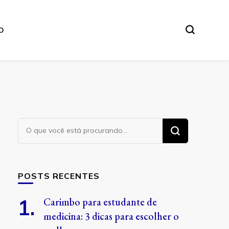
O
Procurando
algo?
POSTS RECENTES
Carimbo para estudante de
medicina: 3 dicas para escolher o