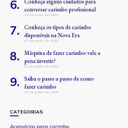
Conheça alguns cuidados para
conversar carimbo profissional
20 de julho de 2026
Conheça os tipos de carimbo
disponíveis na Nova Era
17 de julho de 2026
Máquina de fazer carimbo: vale a
pena investir?
13 de julho de 2026
Saiba o passo a passo de como
fazer carimbo
10 de julho de 2026
CATEGORIAS
Acessórios para carimbo