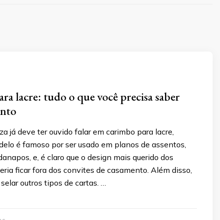
ra lacre: tudo o que você precisa saber
unto
a já deve ter ouvido falar em carimbo para lacre,
delo é famoso por ser usado em planos de assentos,
danapos, e, é claro que o design mais querido dos
ria ficar fora dos convites de casamento. Além disso,
 selar outros tipos de cartas. …