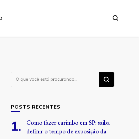
O
Procurando
algo?
POSTS RECENTES
Como fazer carimbo em SP: saiba
definir o tempo de exposição da