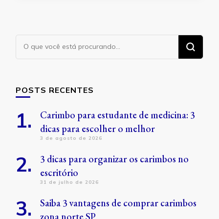
Procurando
algo?
POSTS RECENTES
Carimbo para estudante de medicina: 3
dicas para escolher o melhor
3 de agosto de 2026
3 dicas para organizar os carimbos no
escritório
31 de julho de 2026
Saiba 3 vantagens de comprar carimbos
zona norte SP