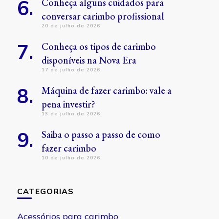
Conheça alguns cuidados para
conversar carimbo profissional
20 de julho de 2026
Conheça os tipos de carimbo
disponíveis na Nova Era
17 de julho de 2026
Máquina de fazer carimbo: vale a
pena investir?
13 de julho de 2026
Saiba o passo a passo de como
fazer carimbo
10 de julho de 2026
CATEGORIAS
Acessórios para carimbo