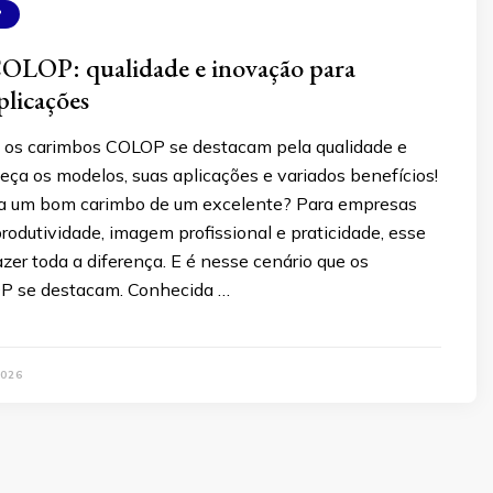
P
OLOP: qualidade e inovação para
plicações
os carimbos COLOP se destacam pela qualidade e
ça os modelos, suas aplicações e variados benefícios!
ia um bom carimbo de um excelente? Para empresas
rodutividade, imagem profissional e praticidade, esse
zer toda a diferença. E é nesse cenário que os
P se destacam. Conhecida …
026