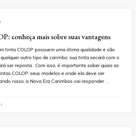
P: conheça mais sobre suas vantagens
m tinta COLOP possuem uma ótima qualidade e são
qualquer outro tipo de carimbo, sua tinta secará com o
rá ser reposta. Com isso, é importante saber quais as
intas COLOP, seus modelos e onde ela deve ser
sando nisso, a Nova Era Carimbos vai responder …
26