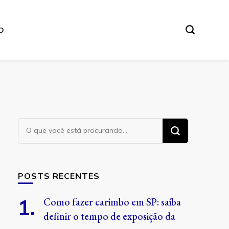
O
Procurando
algo?
POSTS RECENTES
Como fazer carimbo em SP: saiba
definir o tempo de exposição da