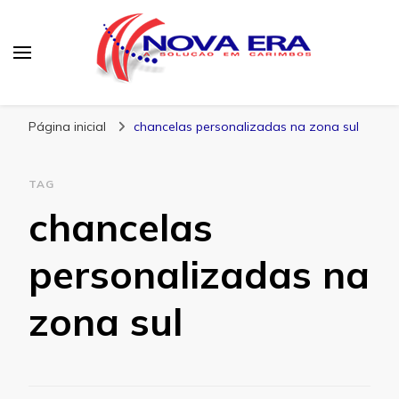
Nova Era Carimbos
Nova Era – Blog
Página inicial
chancelas personalizadas na zona sul
TAG
chancelas
personalizadas na
zona sul