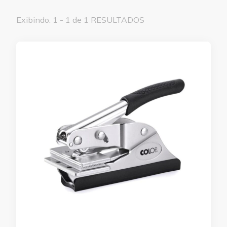
Exibindo: 1 - 1 de 1 RESULTADOS