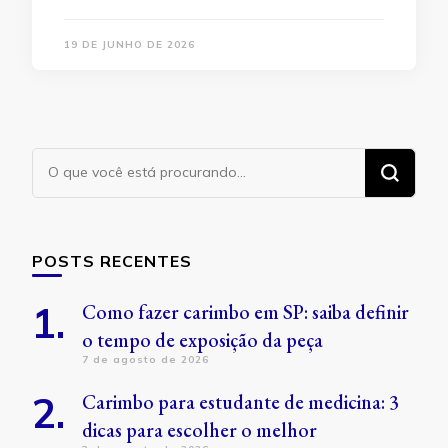
19 DE JUNHO DE 2026
Procurando
algo?
POSTS RECENTES
Como fazer carimbo em SP: saiba definir
o tempo de exposição da peça
7 de agosto de 2026
Carimbo para estudante de medicina: 3
dicas para escolher o melhor