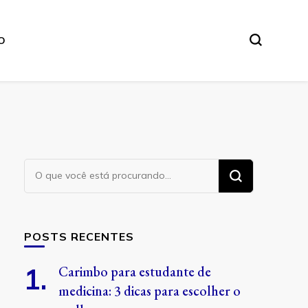
O
Procurando
algo?
POSTS RECENTES
Carimbo para estudante de
medicina: 3 dicas para escolher o