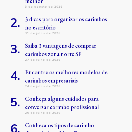
melhor
3 de agosto de 2026
3 dicas para organizar os carimbos
no escritório
31 de julho de 2026
Saiba 3 vantagens de comprar
carimbos zona norte SP
27 de julho de 2026
Encontre os melhores modelos de
carimbos empresariais
24 de julho de 2026
Conheça alguns cuidados para
conversar carimbo profissional
20 de julho de 2026
Conheça os tipos de carimbo