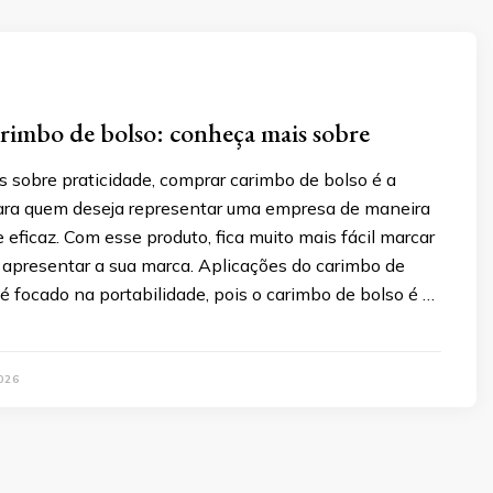
imbo de bolso: conheça mais sobre
 sobre praticidade, comprar carimbo de bolso é a
para quem deseja representar uma empresa de maneira
e eficaz. Com esse produto, fica muito mais fácil marcar
apresentar a sua marca. Aplicações do carimbo de
é focado na portabilidade, pois o carimbo de bolso é …
026