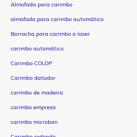
Almofada para carimbo
almofada para carimbo automático
Borracha para carimbo a laser
carimbo automático
Carimbo COLOP
Carimbo datador
carimbo de madeira
carimbo empresa
carimbo microban
Carimbo redondo