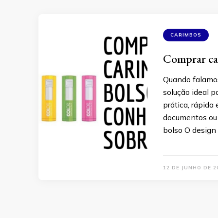
CARIMBOS
Comprar car
Quando falamos
solução ideal 
prática, rápida 
documentos ou 
bolso O design 
12 DE JUNHO DE 2