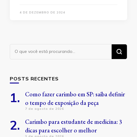
4 DE DEZEMBRO DE 2024
Procurando
algo?
POSTS RECENTES
Como fazer carimbo em SP: saiba definir
o tempo de exposição da peça
7 de agosto de 2026
Carimbo para estudante de medicina: 3
dicas para escolher o melhor
3 de agosto de 2026