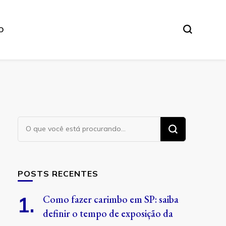
O
Procurando
algo?
POSTS RECENTES
Como fazer carimbo em SP: saiba
definir o tempo de exposição da