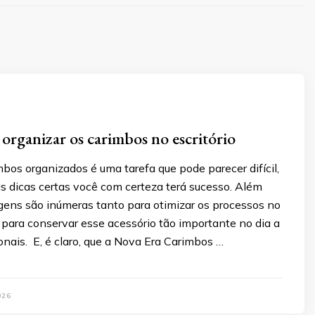
 organizar os carimbos no escritório
bos organizados é uma tarefa que pode parecer difícil,
s dicas certas você com certeza terá sucesso. Além
gens são inúmeras tanto para otimizar os processos no
 para conservar esse acessório tão importante no dia a
ionais. E, é claro, que a Nova Era Carimbos …
026