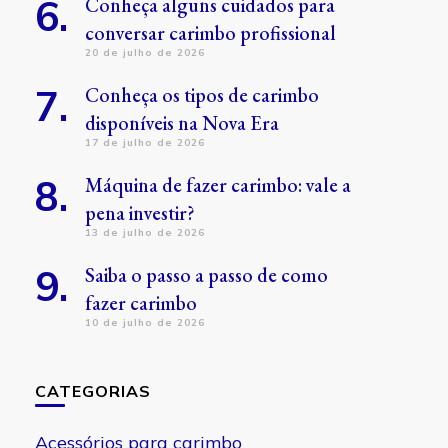
Conheça alguns cuidados para
conversar carimbo profissional
20 de julho de 2026
Conheça os tipos de carimbo
disponíveis na Nova Era
17 de julho de 2026
Máquina de fazer carimbo: vale a
pena investir?
13 de julho de 2026
Saiba o passo a passo de como
fazer carimbo
10 de julho de 2026
CATEGORIAS
Acessórios para carimbo