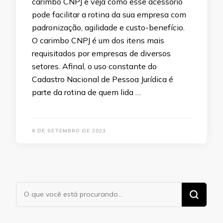
carimbo CNPJ e veja como esse acessório
pode facilitar a rotina da sua empresa com
padronização, agilidade e custo-benefício.
O carimbo CNPJ é um dos itens mais
requisitados por empresas de diversos
setores. Afinal, o uso constante do
Cadastro Nacional de Pessoa Jurídica é
parte da rotina de quem lida …
8 DE SETEMBRO DE 2023
Procurando
algo?