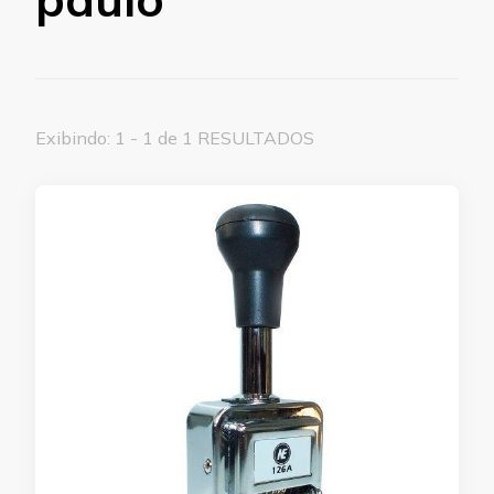
Exibindo: 1 - 1 de 1 RESULTADOS