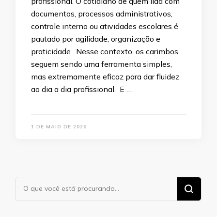
profissional. O cotidiano de quem lida com
documentos, processos administrativos,
controle interno ou atividades escolares é
pautado por agilidade, organização e
praticidade. Nesse contexto, os carimbos
seguem sendo uma ferramenta simples,
mas extremamente eficaz para dar fluidez
ao dia a dia profissional. E …
1 DE MAIO DE 2026
Procurando
algo?