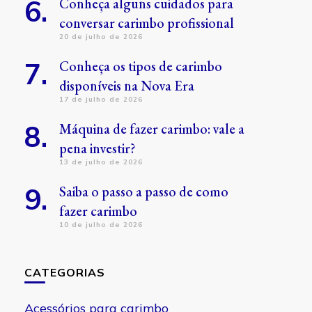
Conheça alguns cuidados para
conversar carimbo profissional
20 de julho de 2026
Conheça os tipos de carimbo
disponíveis na Nova Era
17 de julho de 2026
Máquina de fazer carimbo: vale a
pena investir?
13 de julho de 2026
Saiba o passo a passo de como
fazer carimbo
10 de julho de 2026
CATEGORIAS
Acessórios para carimbo