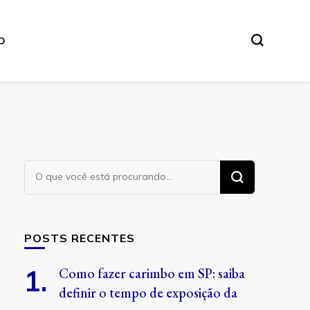
O
Procurando
algo?
POSTS RECENTES
Como fazer carimbo em SP: saiba
definir o tempo de exposição da