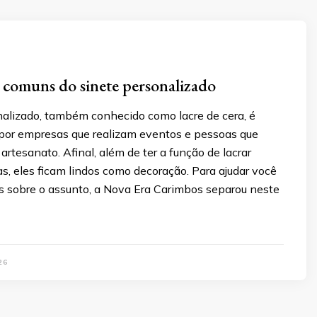
s comuns do sinete personalizado
nalizado, também conhecido como lacre de cera, é
o por empresas que realizam eventos e pessoas que
rtesanato. Afinal, além de ter a função de lacrar
as, eles ficam lindos como decoração. Para ajudar você
s sobre o assunto, a Nova Era Carimbos separou neste
26