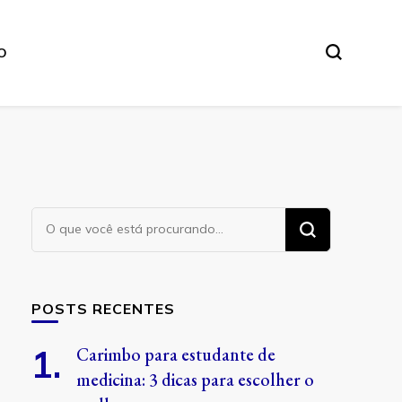
O
Procurando
algo?
POSTS RECENTES
Carimbo para estudante de
medicina: 3 dicas para escolher o