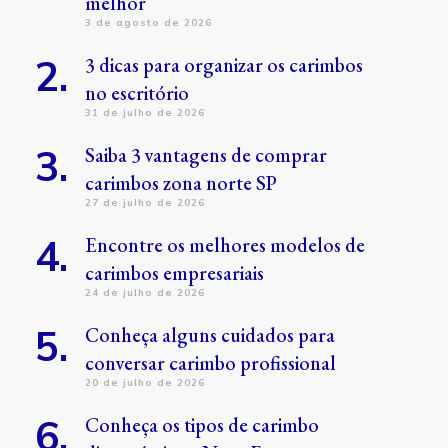
melhor
3 de agosto de 2026
3 dicas para organizar os carimbos
no escritório
31 de julho de 2026
Saiba 3 vantagens de comprar
carimbos zona norte SP
27 de julho de 2026
Encontre os melhores modelos de
carimbos empresariais
24 de julho de 2026
Conheça alguns cuidados para
conversar carimbo profissional
20 de julho de 2026
Conheça os tipos de carimbo