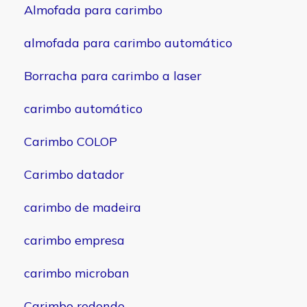
Almofada para carimbo
almofada para carimbo automático
Borracha para carimbo a laser
carimbo automático
Carimbo COLOP
Carimbo datador
carimbo de madeira
carimbo empresa
carimbo microban
Carimbo redondo