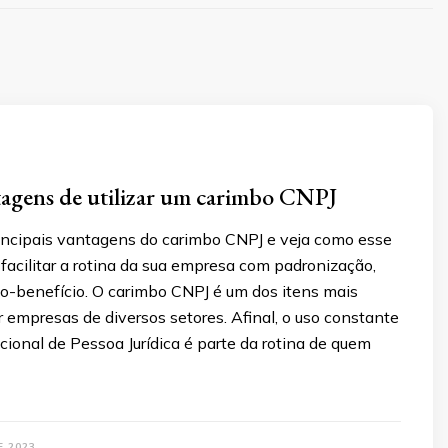
tagens de utilizar um carimbo CNPJ
incipais vantagens do carimbo CNPJ e veja como esse
facilitar a rotina da sua empresa com padronização,
to-benefício. O carimbo CNPJ é um dos itens mais
r empresas de diversos setores. Afinal, o uso constante
ional de Pessoa Jurídica é parte da rotina de quem
E 2023