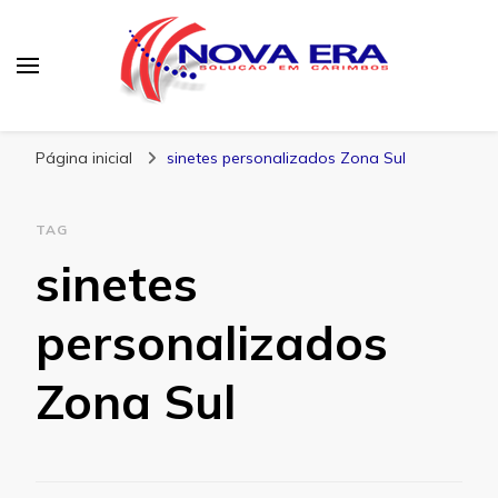
Nova Era Carimbos
Nova Era – Blog
Página inicial
sinetes personalizados Zona Sul
TAG
sinetes
personalizados
Zona Sul