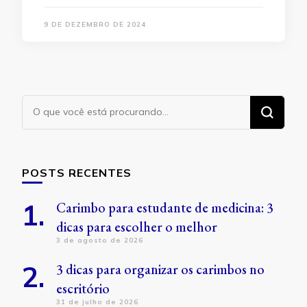
9 DE DEZEMBRO DE 2024
Procurando
algo?
POSTS RECENTES
Carimbo para estudante de medicina: 3
dicas para escolher o melhor
3 de agosto de 2026
3 dicas para organizar os carimbos no
escritório
31 de julho de 2026