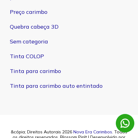
Preço carimbo
Quebra cabeça 3D
Sem categoria
Tinta COLOP
Tinta para carimbo
Tinta para carimbo auto entintado
&cópia; Direitos Autorais 2026
Nova Era Carimbos
. Todos
os direitos reservados.
Blossom PinIt | Desenvolvido por