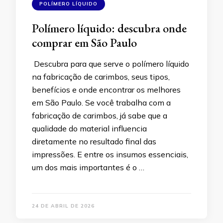
POLÍMERO LÍQUIDO
Polímero líquido: descubra onde
comprar em São Paulo
Descubra para que serve o polímero líquido
na fabricação de carimbos, seus tipos,
benefícios e onde encontrar os melhores
em São Paulo. Se você trabalha com a
fabricação de carimbos, já sabe que a
qualidade do material influencia
diretamente no resultado final das
impressões. E entre os insumos essenciais,
um dos mais importantes é o …
24 DE ABRIL DE 2026