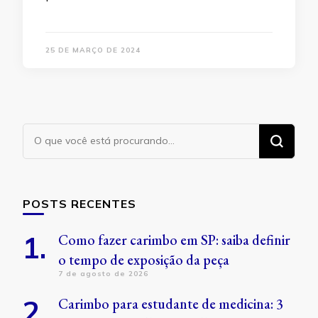
25 DE MARÇO DE 2024
Procurando
algo?
POSTS RECENTES
Como fazer carimbo em SP: saiba definir
o tempo de exposição da peça
7 de agosto de 2026
Carimbo para estudante de medicina: 3