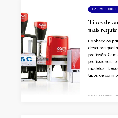
CARIMBO COLO
Tipos de ca
mais requis
Conheça os pri
descubra qual 
profissão. Com
profissionais,
modelos. Desde 
tipos de carimb
3 DE DEZEMBRO D