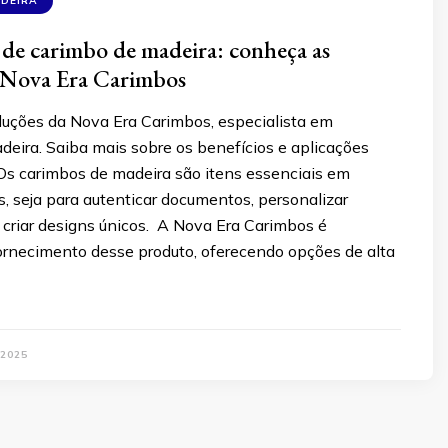
ADEIRA
de carimbo de madeira: conheça as
a Nova Era Carimbos
luções da Nova Era Carimbos, especialista em
eira. Saiba mais sobre os benefícios e aplicações
 Os carimbos de madeira são itens essenciais em
s, seja para autenticar documentos, personalizar
criar designs únicos. A Nova Era Carimbos é
fornecimento desse produto, oferecendo opções de alta
 2025