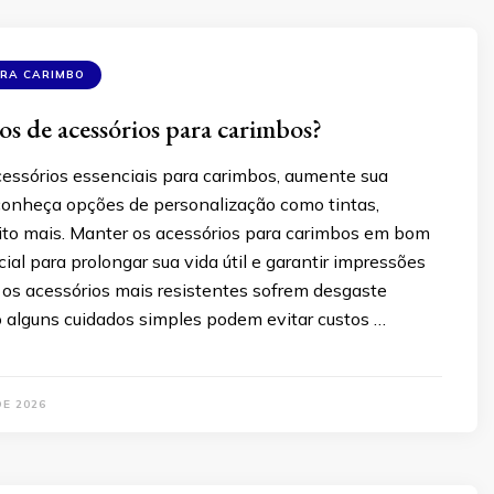
ARA CARIMBO
pos de acessórios para carimbos?
essórios essenciais para carimbos, aumente sua
 conheça opções de personalização como tintas,
ito mais. Manter os acessórios para carimbos em bom
ial para prolongar sua vida útil e garantir impressões
 os acessórios mais resistentes sofrem desgaste
so alguns cuidados simples podem evitar custos …
DE 2026