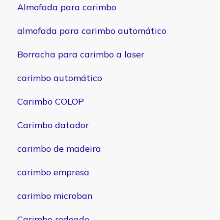
Almofada para carimbo
almofada para carimbo automático
Borracha para carimbo a laser
carimbo automático
Carimbo COLOP
Carimbo datador
carimbo de madeira
carimbo empresa
carimbo microban
Carimbo redondo