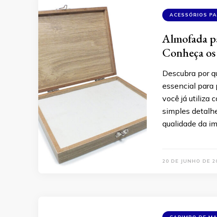
ACESSÓRIOS P
Almofada pa
Conheça os 
Descubra por q
essencial para 
você já utiliza
simples detalhe
qualidade da i
20 DE JUNHO DE 2