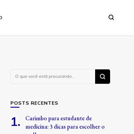
O
Procurando
algo?
POSTS RECENTES
Carimbo para estudante de
medicina: 3 dicas para escolher o