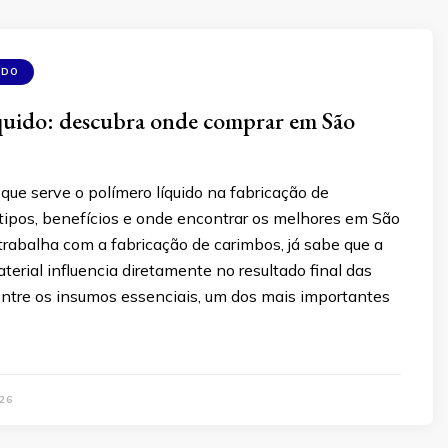
IDO
quido: descubra onde comprar em São
ue serve o polímero líquido na fabricação de
 tipos, benefícios e onde encontrar os melhores em São
trabalha com a fabricação de carimbos, já sabe que a
terial influencia diretamente no resultado final das
entre os insumos essenciais, um dos mais importantes
26