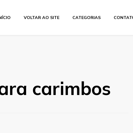
NÍCIO
VOLTAR AO SITE
CATEGORIAS
CONTAT
os
para carimbos