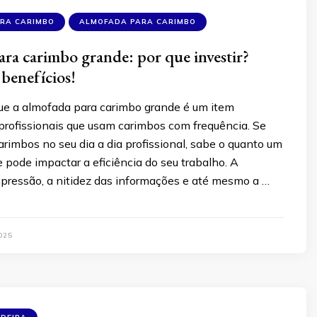
ARA CARIMBO
ALMOFADA PARA CARIMBO
ra carimbo grande: por que investir?
benefícios!
ue a almofada para carimbo grande é um item
profissionais que usam carimbos com frequência. Se
 carimbos no seu dia a dia profissional, sabe o quanto um
 pode impactar a eficiência do seu trabalho. A
mpressão, a nitidez das informações e até mesmo a …
025