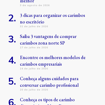
melhor
3 de agosto de 2026
3 dicas para organizar os carimbos
no escritório
31 de julho de 2026
Saiba 3 vantagens de comprar
carimbos zona norte SP
27 de julho de 2026
Encontre os melhores modelos de
carimbos empresariais
24 de julho de 2026
Conheça alguns cuidados para
conversar carimbo profissional
20 de julho de 2026
Conheça os tipos de carimbo