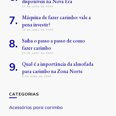
disponíveis na Nova Era
17 de julho de 2026
Máquina de fazer carimbo: vale a
pena investir?
13 de julho de 2026
Saiba o passo a passo de como
fazer carimbo
10 de julho de 2026
Qual é a importância da almofada
para carimbo na Zona Norte
6 de julho de 2026
CATEGORIAS
Acessórios para carimbo