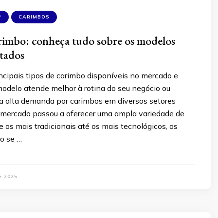
P
CARIMBOS
rimbo: conheça tudo sobre os modelos
itados
ncipais tipos de carimbo disponíveis no mercado e
modelo atende melhor à rotina do seu negócio ou
 a alta demanda por carimbos em diversos setores
 o mercado passou a oferecer uma ampla variedade de
os mais tradicionais até os mais tecnológicos, os
o se …
E 2025