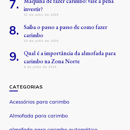
Máquina de fazer carimbo: vale a pena
investir?
13 de julho de 2026
Saiba o passo a passo de como fazer
carimbo
10 de julho de 2026
Qual é a importância da almofada para
carimbo na Zona Norte
6 de julho de 2026
CATEGORIAS
Acessórios para carimbo
Almofada para carimbo
almofada para carimbo automático