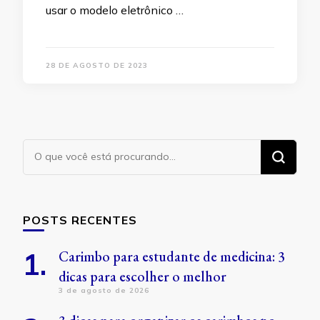
usar o modelo eletrônico …
28 DE AGOSTO DE 2023
Procurando
algo?
POSTS RECENTES
Carimbo para estudante de medicina: 3
dicas para escolher o melhor
3 de agosto de 2026